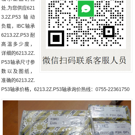
处,为您供应621
3.2Z.P53轴动
负载，IBC轴承
6213.2Z.P53耐
高温多少度，
详细的6213.2Z.
P53轴承尺寸参
数以及图纸，
准确的6213.2Z.
P53轴承价格，6213.2Z.P53轴承询价热线：0755-22361750