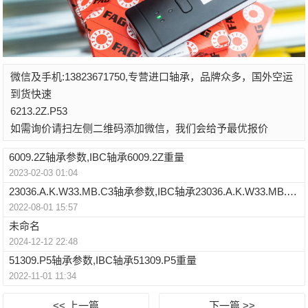
微信及手机:13823671750,专营进口轴承，品牌众多，国外空运
到货快速
6213.2Z.P53
如需询价请扫左侧二维码添加微信，我们会给予最优报价
6009.2Z轴承参数,IBC轴承6009.2Z重量
2023-02-03 01:04
23036.A.K.W33.MB.C3轴承参数,IBC轴承23036.A.K.W33.MB.C3重量
2022-08-01 15:57
未命名
2024-12-12 22:48
51309.P5轴承参数,IBC轴承51309.P5重量
2022-11-01 11:34
<< 上一篇
下一篇 >>