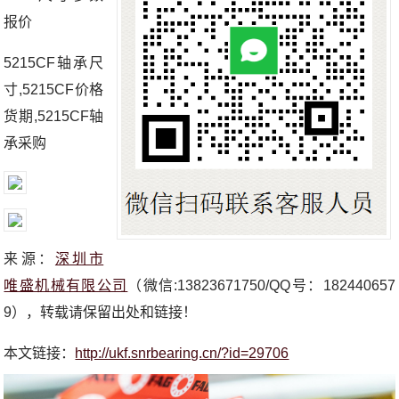
报价
5215CF轴承尺
寸,5215CF价格
货期,5215CF轴
承采购
来源：
深圳市
唯盛机械有限公司
（微信:13823671750/QQ号：182440657
9），转载请保留出处和链接！
本文链接：
http://ukf.snrbearing.cn/?id=29706