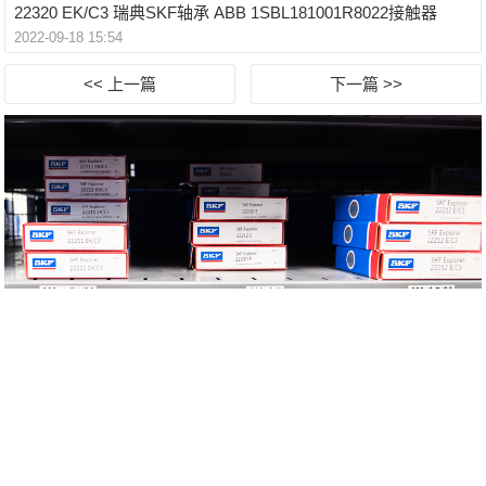
22320 EK/C3 瑞典SKF轴承 ABB 1SBL181001R8022接触器
2022-09-18 15:54
<< 上一篇
下一篇 >>
NICE轴承
|
HEIM轴承
|
ELGES轴承
|
HFB轴承
|
联系我们
深圳市