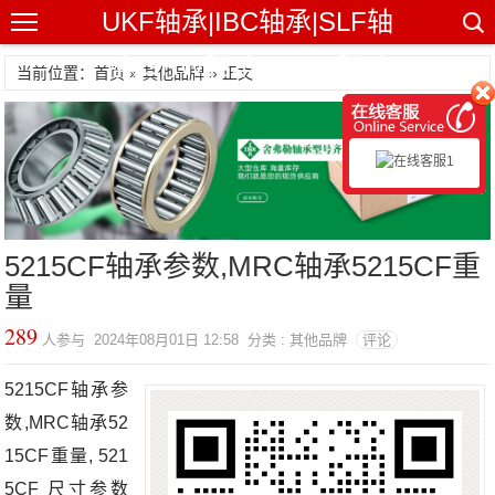
UKF轴承|IBC轴承|SLF轴
承|GRW轴承|NHBB轴承
当前位置：首页 »
其他品牌
» 正文
5215CF轴承参数,MRC轴承5215CF重
量
289
人参与 2024年08月01日 12:58 分类 : 其他品牌
评论
5215CF轴承参
数,MRC轴承52
15CF重量, 521
5CF 尺寸参数