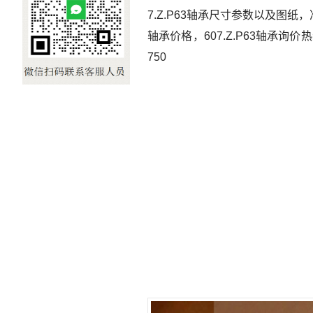
7.Z.P63轴承尺寸参数以及图纸，准确
轴承价格，607.Z.P63轴承询价热线
750