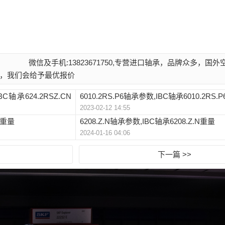
微信及手机:13823671750,专营进口轴承，品牌众多，国
，我们会给予最优报价
BC轴承624.2RSZ.CN
6010.2RS.P6轴承参数,IBC轴承6010.2RS.
2023-02-12 14:55
3重量
6208.Z.N轴承参数,IBC轴承6208.Z.N重量
2024-01-16 04:06
下一篇 >>