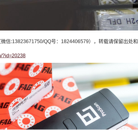
微信:13823671750/QQ号：1824406579），转载请保留出
cn/?id=20238