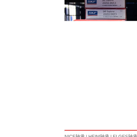
NICE轴承
|
HEIM轴承
|
ELGES轴