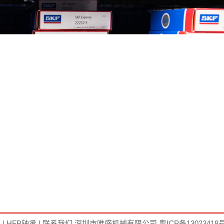
承
|
HFB轴承
|
联系我们
深圳市唯盛机械有限公司
粤ICP备13023418