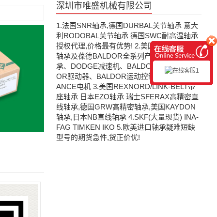
深圳市唯盛机械有限公司
1.法国SNR轴承,德国DURBAL关节轴承 意大
利RODOBAL关节轴承 德国SWC耐高温轴承
授权代理,价格最有优势! 2.美国道奇DODGE
轴承及葆德BALDOR全系列产品:DODGE轴
承、DODGE减速机、BALDOR电机、BALD
OR驱动器、BALDOR运动控制器、瑞恩RELI
ANCE电机 3.美国REXNORD/LINK-BELT带
座轴承 日本EZO轴承 瑞士SFERAX高精密直
线轴承,德国GRW高精密轴承,美国KAYDON
轴承,日本NB直线轴承 4.SKF(大量现货) INA-
FAG TIMKEN IKO 5.欧美进口轴承疑难短缺
型号的期货急件,货正价优!