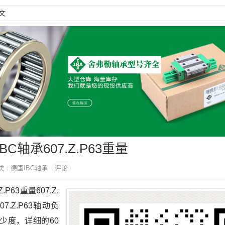
文
IBC轴承607.Z.P63重量
分类 : 德国IBC轴承
评论
.P63重量607.Z.
.Z.P63轴动负
温多少度，详细的60