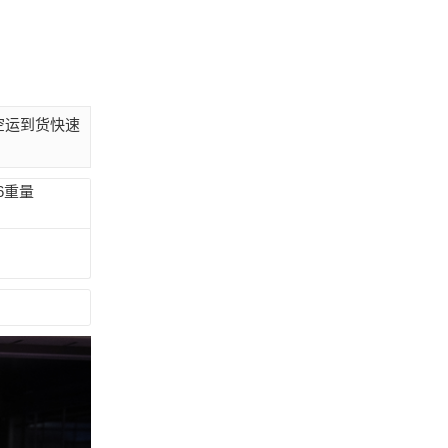
外空运到货快速
P6重量