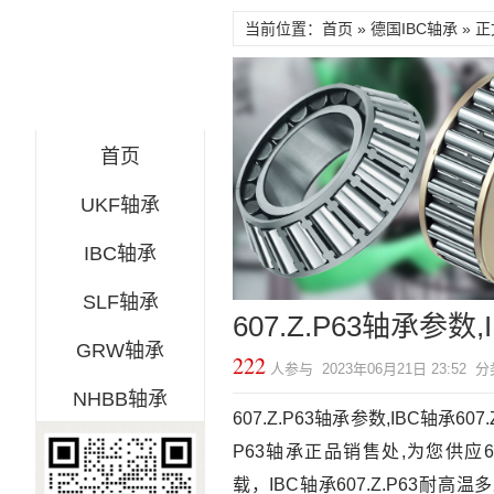
当前位置：首页 »
德国IBC轴承
» 正
首页
UKF轴承
IBC轴承
SLF轴承
607.Z.P63轴承参数,
GRW轴承
222
人参与 2023年06月21日 23:52 
NHBB轴承
607.Z.P63轴承参数,IBC轴承607.Z
P63轴承正品销售处,为您供应607
载，IBC轴承607.Z.P63耐高