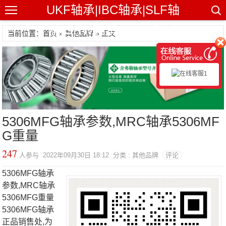
UKF轴承|IBC轴承|SLF轴
承|GRW轴承|NHBB轴承
当前位置：首页 »
其他品牌
» 正文
5306MFG轴承参数,MRC轴承5306MF
G重量
247
人参与 2022年09月30日 18:12 分类 : 其他品牌
评论
5306MFG轴承
参数,MRC轴承
5306MFG重量
5306MFG轴承
正品销售处,为