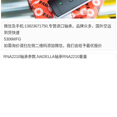
微信及手机:13823671750,专营进口轴承，品牌众多，国外空运
到货快速
5306MFG
如需询价请扫左侧二维码添加微信，我们会给予最优报价
RNA2210轴承参数,NADELLA轴承RNA2210重量
2022-09-15 08:49
MCFR-40A-SX轴承参数,MCGILL轴承MCFR-40A-SX重量
2023-12-26 03:50
17887/831RNES4B轴承参数,NSK轴承17887/831RNES4B重量
2022-07-16 18:13
未命名
2023-12-29 04:58
<< 上一篇
下一篇 >>