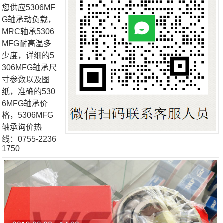
您供应5306MF
G轴承动负载，
MRC轴承5306
MFG耐高温多
少度，详细的5
306MFG轴承尺
寸参数以及图
纸，准确的530
6MFG轴承价
格，5306MFG
轴承询价热
线：0755-2236
1750