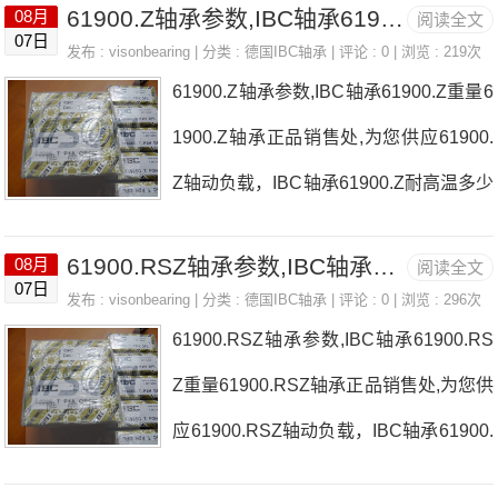
61900.Z轴承参数,IBC轴承61900.Z重量
08月
阅读全文
61901轴承价格，61901轴承询价热线：
07日
发布 :
visonbearing
| 分类 :
德国IBC轴承
| 评论 : 0 | 浏览 : 219次
0755-22361750
61900.Z轴承参数,IBC轴承61900.Z重量6
1900.Z轴承正品销售处,为您供应61900.
Z轴动负载，IBC轴承61900.Z耐高温多少
度，详细的61900.Z轴承尺寸参数以及图
61900.RSZ轴承参数,IBC轴承61900.RSZ重量
08月
阅读全文
纸，准确的61900.Z轴承价格，61900.Z
07日
发布 :
visonbearing
| 分类 :
德国IBC轴承
| 评论 : 0 | 浏览 : 296次
轴承询价热线：0755-22361750
61900.RSZ轴承参数,IBC轴承61900.RS
Z重量61900.RSZ轴承正品销售处,为您供
应61900.RSZ轴动负载，IBC轴承61900.
RSZ耐高温多少度，详细的61900.RSZ