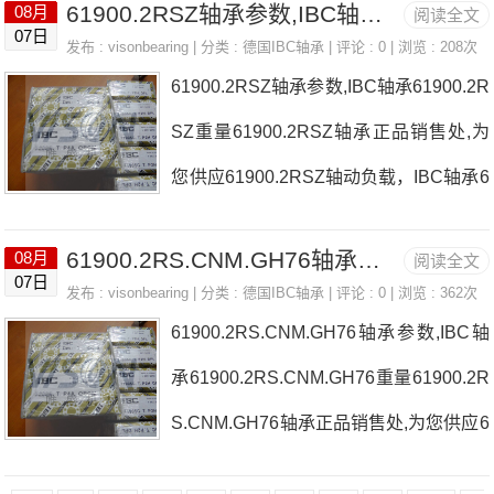
61900.2RSZ轴承参数,IBC轴承61900.2RSZ重量
08月
阅读全文
参数以及图纸，准确的61900.2Z轴承价
07日
发布 :
visonbearing
| 分类 :
德国IBC轴承
| 评论 : 0 | 浏览 : 208次
格，61900.2Z轴承询价热线：0755-223
61900.2RSZ轴承参数,IBC轴承61900.2R
61750
SZ重量61900.2RSZ轴承正品销售处,为
您供应61900.2RSZ轴动负载，IBC轴承6
1900.2RSZ耐高温多少度，详细的6190
61900.2RS.CNM.GH76轴承参数,IBC轴承61900.2RS.CNM.GH76重量
08月
阅读全文
0.2RSZ轴承尺寸参数以及图纸，准确的6
07日
发布 :
visonbearing
| 分类 :
德国IBC轴承
| 评论 : 0 | 浏览 : 362次
1900.2RSZ轴承价格，61900.2RSZ轴承
61900.2RS.CNM.GH76轴承参数,IBC轴
询价热线：0755-22361750
承61900.2RS.CNM.GH76重量61900.2R
S.CNM.GH76轴承正品销售处,为您供应6
1900.2RS.CNM.GH76轴动负载，IBC轴