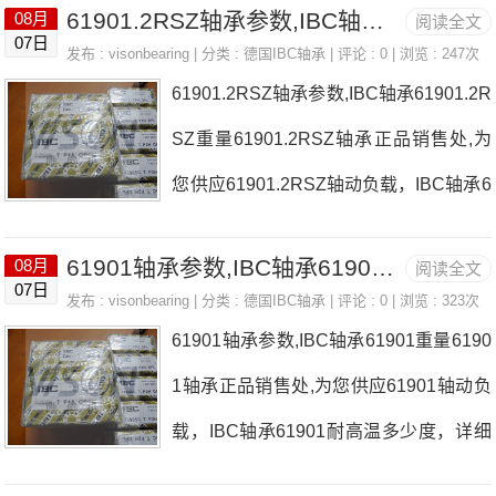
61901.2RSZ轴承参数,IBC轴承61901.2RSZ重量
08月
阅读全文
参数以及图纸，准确的61901.2Z轴承价
07日
发布 :
visonbearing
| 分类 :
德国IBC轴承
| 评论 : 0 | 浏览 : 247次
格，61901.2Z轴承询价热线：0755-223
61901.2RSZ轴承参数,IBC轴承61901.2R
61750
SZ重量61901.2RSZ轴承正品销售处,为
您供应61901.2RSZ轴动负载，IBC轴承6
1901.2RSZ耐高温多少度，详细的6190
61901轴承参数,IBC轴承61901重量
08月
阅读全文
1.2RSZ轴承尺寸参数以及图纸，准确的6
07日
发布 :
visonbearing
| 分类 :
德国IBC轴承
| 评论 : 0 | 浏览 : 323次
1901.2RSZ轴承价格，61901.2RSZ轴承
61901轴承参数,IBC轴承61901重量6190
询价热线：0755-22361750
1轴承正品销售处,为您供应61901轴动负
载，IBC轴承61901耐高温多少度，详细
的61901轴承尺寸参数以及图纸，准确的