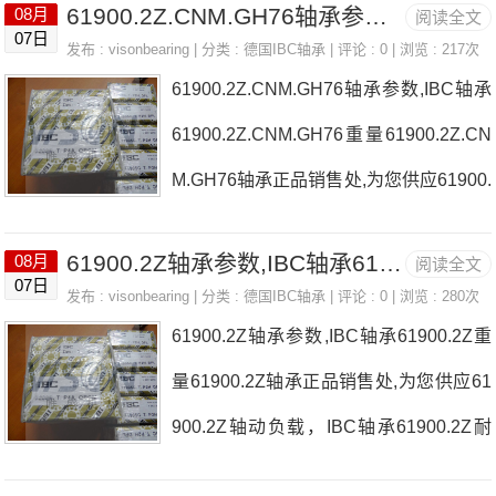
61900.2Z.CNM.GH76轴承参数,IBC轴承61900.2Z.CNM.GH76重量
08月
阅读全文
轴承尺寸参数以及图纸，准确的61900.R
07日
发布 :
visonbearing
| 分类 :
德国IBC轴承
| 评论 : 0 | 浏览 : 217次
SZ轴承价格，61900.RSZ轴承询价热
61900.2Z.CNM.GH76轴承参数,IBC轴承
线：0755-22361750
61900.2Z.CNM.GH76重量61900.2Z.CN
M.GH76轴承正品销售处,为您供应61900.
2Z.CNM.GH76轴动负载，IBC轴承6190
61900.2Z轴承参数,IBC轴承61900.2Z重量
08月
阅读全文
0.2Z.CNM.GH76耐高温多少度，详细的6
07日
发布 :
visonbearing
| 分类 :
德国IBC轴承
| 评论 : 0 | 浏览 : 280次
1900.2Z.CNM.GH76轴承尺寸参数以及
61900.2Z轴承参数,IBC轴承61900.2Z重
图纸，准确的61900.2Z.CNM.GH76轴承
量61900.2Z轴承正品销售处,为您供应61
价格，61900.2Z.CNM.GH76轴承询价热
900.2Z轴动负载，IBC轴承61900.2Z耐
线：0755-22361750
高温多少度，详细的61900.2Z轴承尺寸