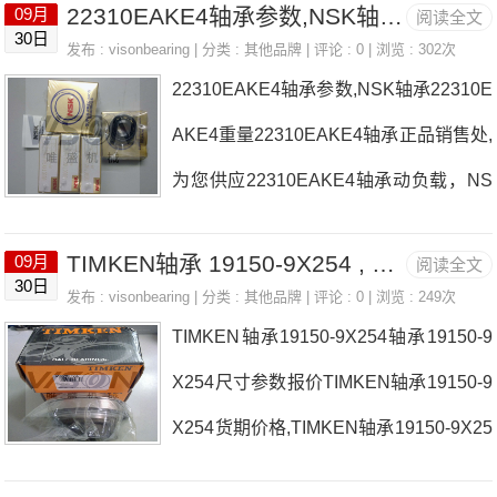
22310EAKE4轴承参数,NSK轴承22310EAKE4重量
09月
阅读全文
G轴承尺寸参数以及图纸，准确的5306C
30日
发布 :
visonbearing
| 分类 :
其他品牌
| 评论 : 0 | 浏览 : 302次
ZZG轴承价格，5306CZZG轴承询价热
22310EAKE4轴承参数,NSK轴承22310E
线：0755-22361750
AKE4重量22310EAKE4轴承正品销售处,
为您供应22310EAKE4轴承动负载，NS
K轴承22310EAKE4耐高温多少度，详细
TIMKEN轴承 19150-9X254 , 19150-9X254 尺寸参数报价
09月
阅读全文
的22310EAKE4轴承尺寸参数以及图
30日
发布 :
visonbearing
| 分类 :
其他品牌
| 评论 : 0 | 浏览 : 249次
纸，准确的22310EAKE4轴承价格，223
TIMKEN轴承19150-9X254轴承19150-9
10EAKE4轴承询价热线：0755-2236175
X254尺寸参数报价TIMKEN轴承19150-9
0
X254货期价格,TIMKEN轴承19150-9X25
4