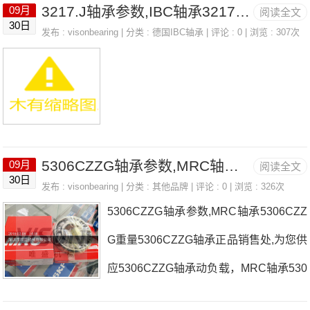
3217.J轴承参数,IBC轴承3217.J重量
09月
阅读全文
少度，详细的BCCYR13/4S轴承尺寸参
30日
发布 :
visonbearing
| 分类 :
德国IBC轴承
| 评论 : 0 | 浏览 : 307次
数以及图纸，准确的BCCYR13/4S轴承
价格，BCCYR13/4S轴承询价热线：075
5-22361750
5306CZZG轴承参数,MRC轴承5306CZZG重量
09月
阅读全文
30日
发布 :
visonbearing
| 分类 :
其他品牌
| 评论 : 0 | 浏览 : 326次
5306CZZG轴承参数,MRC轴承5306CZZ
G重量5306CZZG轴承正品销售处,为您供
应5306CZZG轴承动负载，MRC轴承530
6CZZG耐高温多少度，详细的5306CZZ