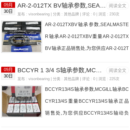
AR-2-012TX BV轴承参数,SEALMASTER轴承AR-2-012TX BV重量
09月
阅读全文
P1 22MM轴承尺寸参数以及图纸，准确
30日
发布 :
visonbearing
| 分类 :
其他品牌
| 评论 : 0 | 浏览 : 230次
的P1 22MM轴承价格，P1 22MM轴承询
AR-2-012TXBV轴承参数,SEALMASTE
价热线：0755-22361750
R轴承AR-2-012TXBV重量AR-2-012TX
BV轴承正品销售处,为您供应AR-2-012T
XBV轴动负载，SEALMASTER轴承AR-
BCCYR 1 3/4 S轴承参数,MCGILL轴承BCCYR 1 3/4 S重量
09月
阅读全文
2-012TXBV耐高温多少度，详细的AR-2-
30日
发布 :
visonbearing
| 分类 :
其他品牌
| 评论 : 0 | 浏览 : 225次
012TXBV轴承尺寸参数以及图纸，准确
BCCYR13/4S轴承参数,MCGILL轴承BC
的AR-2-012TXBV轴承价格，AR-2-012T
CYR13/4S重量BCCYR13/4S轴承正品
XBV轴承询价热线：0755-22361750
销售处,为您供应BCCYR13/4S轴动负
载，MCGILL轴承BCCYR13/4S耐高温多