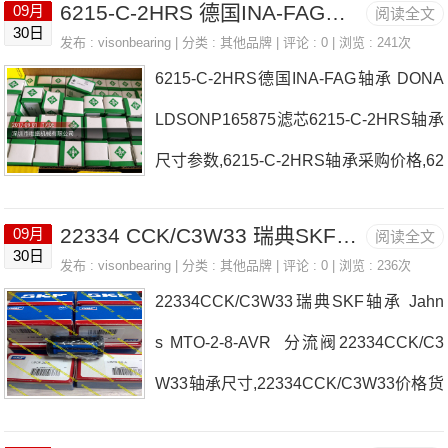
6215-C-2HRS 德国INA-FAG轴承 Elobau 102190PGA 接近开关
09月
阅读全文
30日
发布 :
visonbearing
| 分类 :
其他品牌
| 评论 : 0 | 浏览 : 241次
6215-C-2HRS德国INA-FAG轴承 DONA
LDSONP165875滤芯6215-C-2HRS轴承
尺寸参数,6215-C-2HRS轴承采购价格,62
15-C-2HRS货期
22334 CCK/C3W33 瑞典SKF轴承 ST 132SL2泵Knoll
09月
阅读全文
30日
发布 :
visonbearing
| 分类 :
其他品牌
| 评论 : 0 | 浏览 : 236次
22334CCK/C3W33瑞典SKF轴承 Jahn
s MTO-2-8-AVR 分流阀22334CCK/C3
W33轴承尺寸,22334CCK/C3W33价格货
期,22334CCK/C3W33轴承采购