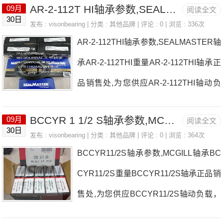
AR-2-112T HI轴承参数,SEALMASTER轴承AR-2-112T HI重量
09月
阅读全文
纸，准确的S1 3轴承价格，S1 3轴承询
30日
发布 :
visonbearing
| 分类 :
其他品牌
| 评论 : 0 | 浏览 : 336次
价热线：0755-22361750
AR-2-112THI轴承参数,SEALMASTER轴
承AR-2-112THI重量AR-2-112THI轴承正
品销售处,为您供应AR-2-112THI轴动负
载，SEALMASTER轴承AR-2-112THI耐
BCCYR 1 1/2 S轴承参数,MCGILL轴承BCCYR 1 1/2 S重量
09月
阅读全文
高温多少度，详细的AR-2-112THI轴承尺
30日
发布 :
visonbearing
| 分类 :
其他品牌
| 评论 : 0 | 浏览 : 364次
寸参数以及图纸，准确的AR-2-112THI轴
BCCYR11/2S轴承参数,MCGILL轴承BC
承价格，AR-2-112THI轴承询价热线：07
CYR11/2S重量BCCYR11/2S轴承正品销
55-22361750
售处,为您供应BCCYR11/2S轴动负载，
MCGILL轴承BCCYR11/2S耐高温多少