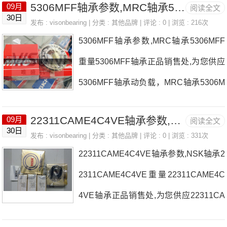
5306MFF轴承参数,MRC轴承5306MFF重量
09月
阅读全文
少度，详细的719UHC25 A15轴承尺寸
30日
发布 :
visonbearing
| 分类 :
其他品牌
| 评论 : 0 | 浏览 : 216次
参数以及图纸，准确的719UHC25 A15
5306MFF轴承参数,MRC轴承5306MFF
轴承价格，719UHC25 A15轴承询价热
重量5306MFF轴承正品销售处,为您供应
线：0755-22361750
5306MFF轴承动负载，MRC轴承5306M
FF耐高温多少度，详细的5306MFF轴承
22311CAME4C4VE轴承参数,NSK轴承22311CAME4C4VE重量
09月
阅读全文
尺寸参数以及图纸，准确的5306MFF轴
30日
发布 :
visonbearing
| 分类 :
其他品牌
| 评论 : 0 | 浏览 : 331次
承价格，5306MFF轴承询价热线：0755-
22311CAME4C4VE轴承参数,NSK轴承2
22361750
2311CAME4C4VE重量22311CAME4C
4VE轴承正品销售处,为您供应22311CA
ME4C4VE轴承动负载，NSK轴承22311