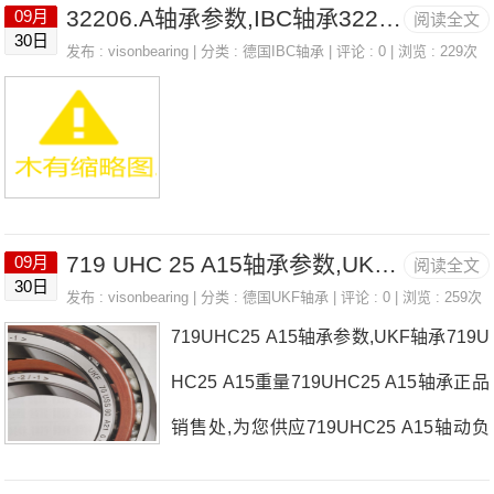
32206.A轴承参数,IBC轴承32206.A重量
09月
阅读全文
度，详细的BCCYR11/2S轴承尺寸参数
30日
发布 :
visonbearing
| 分类 :
德国IBC轴承
| 评论 : 0 | 浏览 : 229次
以及图纸，准确的BCCYR11/2S轴承价
格，BCCYR11/2S轴承询价热线：0755-
22361750
719 UHC 25 A15轴承参数,UKF轴承719 UHC 25 A15重量
09月
阅读全文
30日
发布 :
visonbearing
| 分类 :
德国UKF轴承
| 评论 : 0 | 浏览 : 259次
719UHC25 A15轴承参数,UKF轴承719U
HC25 A15重量719UHC25 A15轴承正品
销售处,为您供应719UHC25 A15轴动负
载，UKF轴承719UHC25 A15耐高温多